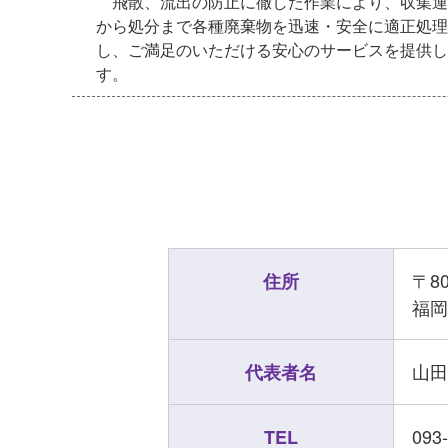
飛散、流出の防止に徹した作業により、収集運
から処分まで各種廃棄物を迅速・安全に適正処理
し、ご満足のいただける安心のサービスを提供し
す。
〒80
住所
福岡
山田
代表者名
093
TEL